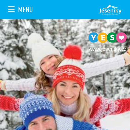
MENU
www.jeseniky.cz